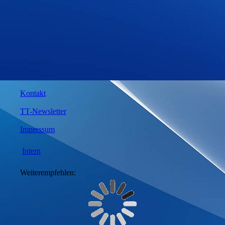
Kontakt
TT-Newsletter
Impressum
Intern
Weiterempfehlen: