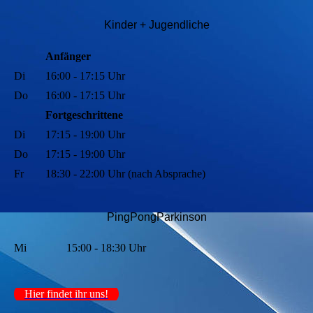
Kinder + Jugendli
che
Anfänger
Di
16:00 - 17:15 Uhr
Do
16:00 - 17:15 Uhr
Fortgeschrittene
Di
17:15 - 19:00 Uhr
Do
17:15 - 19:00 Uhr
Fr
18:30 - 22:00 Uhr (nach Absprache)
PingPongParkinson
Mi
15:00 - 18:30 Uhr
Hier findet ihr uns!