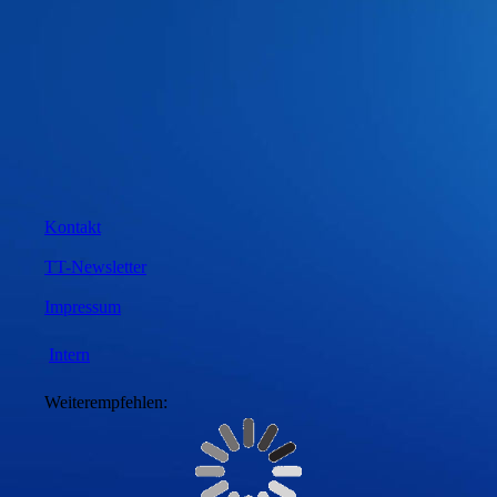
Kontakt
TT-Newsletter
Impressum
Intern
Weiterempfehlen: