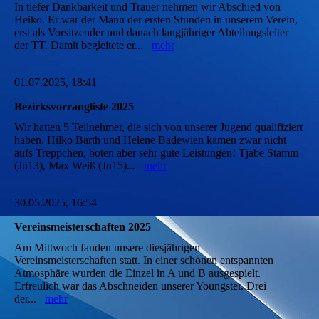
In tiefer Dankbarkeit und Trauer nehmen wir Abschied von
Heiko. Er war der Mann der ersten Stunden in unserem Verein,
erst als Vorsitzender und danach langjähriger Abteilungsleiter
der TT. Damit begleitete er...
mehr
01.07.2025, 18:41
Bezirksvorrangliste 2025
Wir hatten 5 Teilnehmer, die sich von unserer Jugend qualifiziert
haben. Hilko Barth und Helene Badewien kamen zwar nicht
aufs Treppchen, boten aber sehr gute Leistungen! Tjabe Stamm
(Ju13), Max Weiß (Ju15)...
mehr
30.05.2025, 16:54
Vereinsmeisterschaften 2025
Am Mittwoch fanden unsere diesjährigen
Vereinsmeisterschaften statt. In einer schönen entspannten
Atmosphäre wurden die Einzel in A und B ausgespielt.
Erfreulich war das Abschneiden unserer Youngster. Drei
der...
mehr