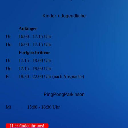
Kinder + Jugendli
che
Anfänger
Di
16:00 - 17:15 Uhr
Do
16:00 - 17:15 Uhr
Fortgeschrittene
Di
17:15 - 19:00 Uhr
Do
17:15 - 19:00 Uhr
Fr
18:30 - 22:00 Uhr (nach Absprache)
PingPongParkinson
Mi
15:00 - 18:30 Uhr
Hier findet ihr uns!