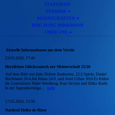
STARTSEITE
TERMINE
MANNSCHAFTEN
PING PONG PARKINSON
ÜBER UNS
Aktuelle Informationen aus dem Verein
23.03.2026, 17:40
Herzlichen Glückwunsch zur Meisterschaft 25/26
Auf dem Bild von links Helene Badewien, 22:2 Spiele, Daniel
Bachmann 26:4,Ilai Blana 24:0, und Joost Urban 30:0.Es fehlen
die Unterstützer Malte Weelborg, Ivan Skvirut und Hilko Barth.
In der Jugendkreisliga...
mehr
17.02.2026, 15:50
Nachruf Heiko de Riese