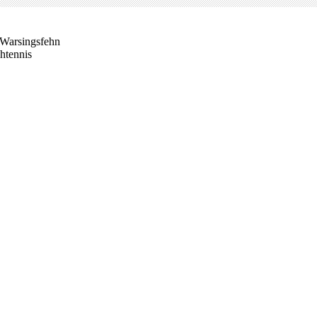
Warsingsfehn
htennis