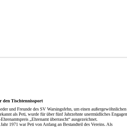
r den Tischtennissport
lieder und Freunde des SV Warsingsfehn, um einen außergewöhnlichen
ekannt als Peti, wurde für über fünf Jahrzehnte unermüdliches Engagem
-Ehrenamtspreis „Ehrenamt überrascht“ ausgezeichnet.
Jahr 1971 war Peti von Anfang an Bestandteil des Vereins. Als