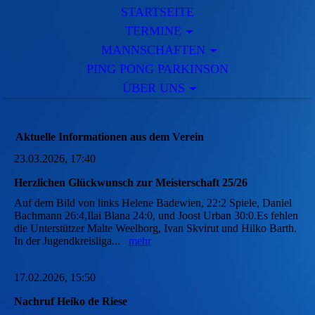
STARTSEITE
TERMINE
MANNSCHAFTEN
PING PONG PARKINSON
ÜBER UNS
Aktuelle Informationen aus dem Verein
23.03.2026, 17:40
Herzlichen Glückwunsch zur Meisterschaft 25/26
Auf dem Bild von links Helene Badewien, 22:2 Spiele, Daniel
Bachmann 26:4,Ilai Blana 24:0, und Joost Urban 30:0.Es fehlen
die Unterstützer Malte Weelborg, Ivan Skvirut und Hilko Barth.
In der Jugendkreisliga...
mehr
17.02.2026, 15:50
Nachruf Heiko de Riese