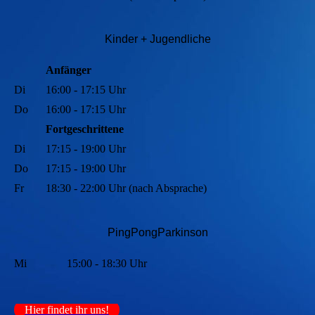
Kinder + Jugendli
che
Anfänger
Di
16:00 - 17:15 Uhr
Do
16:00 - 17:15 Uhr
Fortgeschrittene
Di
17:15 - 19:00 Uhr
Do
17:15 - 19:00 Uhr
Fr
18:30 - 22:00 Uhr (nach Absprache)
PingPongParkinson
Mi
15:00 - 18:30 Uhr
Hier findet ihr uns!