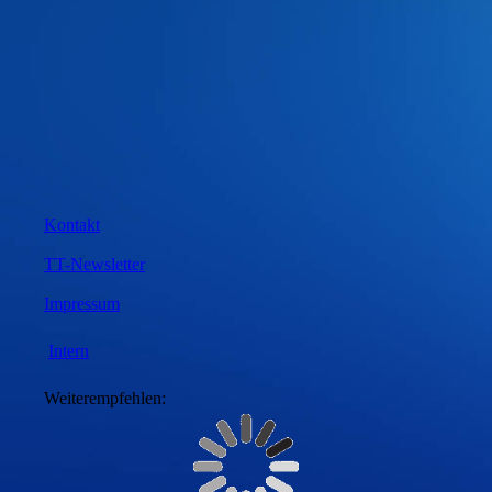
Kontakt
TT-Newsletter
Impressum
Intern
Weiterempfehlen: