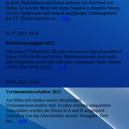
In tiefer Dankbarkeit und Trauer nehmen wir Abschied von
Heiko. Er war der Mann der ersten Stunden in unserem Verein,
erst als Vorsitzender und danach langjähriger Abteilungsleiter
der TT. Damit begleitete er...
mehr
01.07.2025, 18:41
Bezirksvorrangliste 2025
Wir hatten 5 Teilnehmer, die sich von unserer Jugend qualifiziert
haben. Hilko Barth und Helene Badewien kamen zwar nicht
aufs Treppchen, boten aber sehr gute Leistungen! Tjabe Stamm
(Ju13), Max Weiß (Ju15)...
mehr
30.05.2025, 16:54
Vereinsmeisterschaften 2025
Am Mittwoch fanden unsere diesjährigen
Vereinsmeisterschaften statt. In einer schönen entspannten
Atmosphäre wurden die Einzel in A und B ausgespielt.
Erfreulich war das Abschneiden unserer Youngster. Drei
der...
mehr