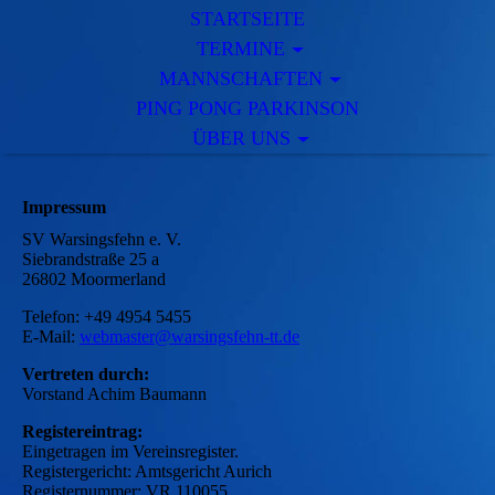
STARTSEITE
TERMINE
MANNSCHAFTEN
PING PONG PARKINSON
ÜBER UNS
Impressum
SV Warsingsfehn e. V.
Siebrandstraße 25 a
26802 Moormerland
Telefon: +49 4954 5455
E-Mail:
webmaster@warsingsfehn-tt.de
Vertreten durch:
Vorstand Achim Baumann
Registereintrag:
Eingetragen im Vereinsregister.
Registergericht: Amtsgericht Aurich
Registernummer: VR 110055