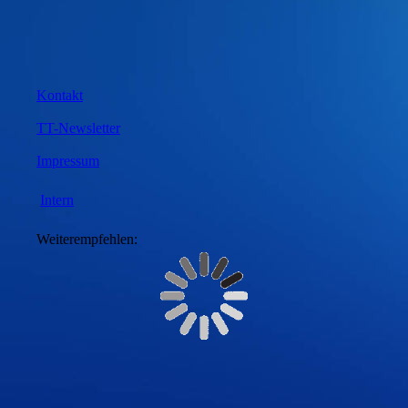
Kontakt
TT-Newsletter
Impressum
Intern
Weiterempfehlen: