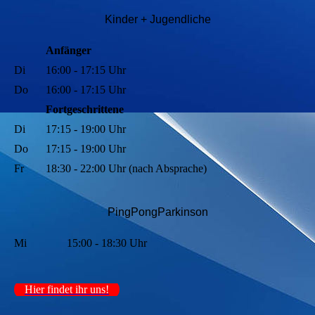
Kinder + Jugendli
che
Anfänger
Di
16:00 - 17:15 Uhr
Do
16:00 - 17:15 Uhr
Fortgeschrittene
Di
17:15 - 19:00 Uhr
Do
17:15 - 19:00 Uhr
Fr
18:30 - 22:00 Uhr (nach Absprache)
PingPongParkinson
Mi
15:00 - 18:30 Uhr
Hier findet ihr uns!