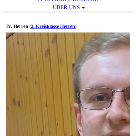
ÜBER UNS
IV. Herren (
2. Kreisklasse Herren
)