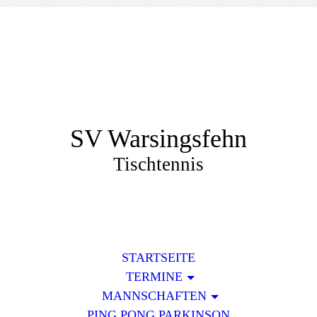
SV Warsingsfehn
Tischtennis
STARTSEITE
TERMINE
MANNSCHAFTEN
PING PONG PARKINSON