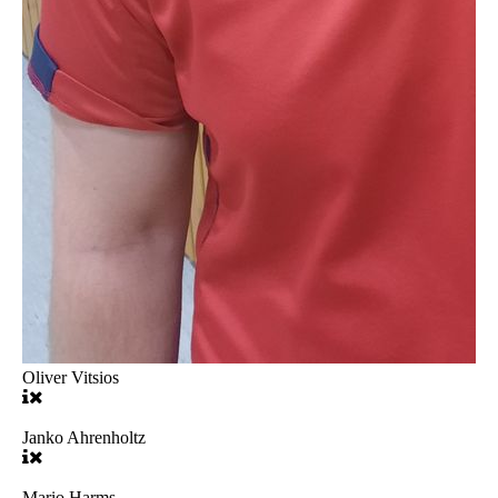
Oliver Vitsios
Janko Ahrenholtz
Mario Harms