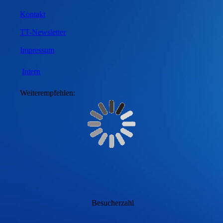
Kontakt
TT-Newsletter
Impressum
Intern
Weiterempfehlen:
Besucherzahl