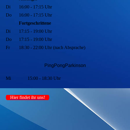
Di
16:00 - 17:15 Uhr
Do
16:00 - 17:15 Uhr
Fortgeschrittene
Di
17:15 - 19:00 Uhr
Do
17:15 - 19:00 Uhr
Fr
18:30 - 22:00 Uhr (nach Absprache)
PingPongParkinson
Mi
15:00 - 18:30 Uhr
Hier findet ihr uns!