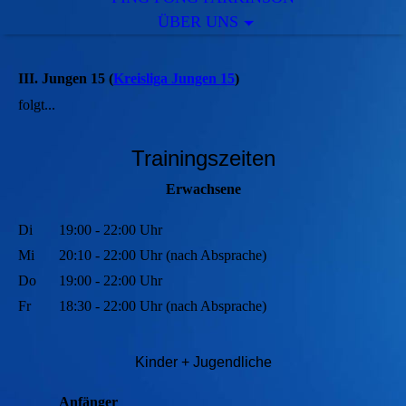
ÜBER UNS
III. Jungen 15 (
Kreisliga Jungen 15
)
folgt...
Trainingszeiten
Erwachsene
Di
19:00 - 22:00 Uhr
Mi
20:10 - 22:00 Uhr (nach Absprache)
Do
19:00 - 22:00 Uhr
Fr
18:30 - 22:00 Uhr (nach Absprache)
Kinder + Jugendli
che
Anfänger