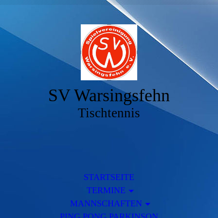
SV Warsingsfehn
Tischtennis
STARTSEITE
TERMINE
MANNSCHAFTEN
PING PONG PARKINSON