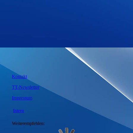
Kontakt
TT-Newsletter
Impressum
Intern
Weiterempfehlen: