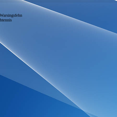
Warsingsfehn
htennis