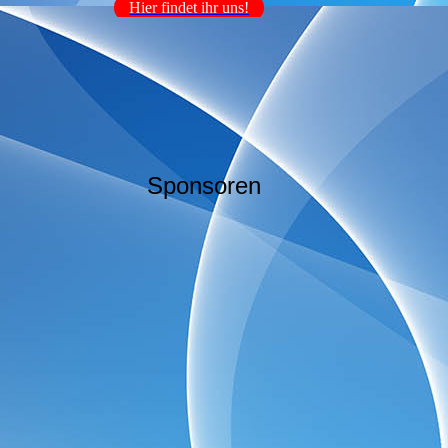
Hier findet ihr uns!
Sponsoren