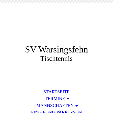
SV Warsingsfehn
Tischtennis
STARTSEITE
TERMINE
MANNSCHAFTEN
PING PONG PARKINSON